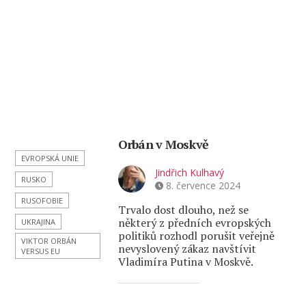
Orbán v Moskvě
EVROPSKÁ UNIE
Jindřich Kulhavý
RUSKO
8. července 2024
RUSOFOBIE
Trvalo dost dlouho, než se
některý z předních evropských
UKRAJINA
politiků rozhodl porušit veřejně
VIKTOR ORBÁN
nevyslovený zákaz navštívit
VERSUS EU
Vladimíra Putina v Moskvě.