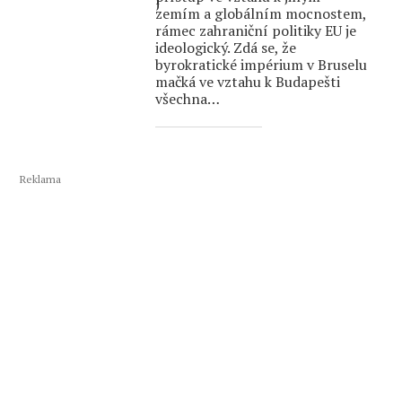
zemím a globálním mocnostem,
rámec zahraniční politiky EU je
ideologický. Zdá se, že
byrokratické impérium v Bruselu
mačká ve vztahu k Budapešti
všechna…
Reklama