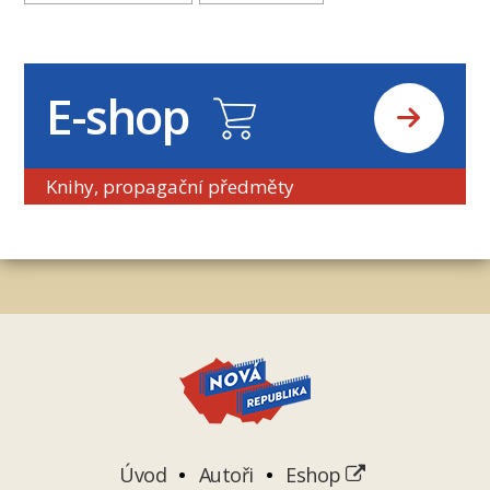
E-shop
Knihy, propagační předměty
Úvod
Autoři
Eshop