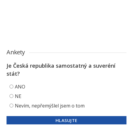
Ankety
Je Česká republika samostatný a suveréní
stát?
ANO
NE
Nevím, nepřemýšlel jsem o tom