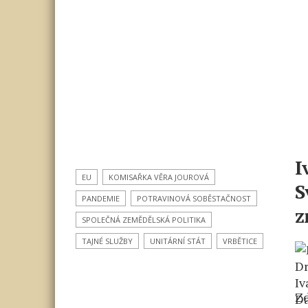
I
EU
KOMISAŘKA VĚRA JOUROVÁ
S
PANDEMIE
POTRAVINOVÁ SOBĚSTAČNOST
z
SPOLEČNÁ ZEMĚDĚLSKÁ POLITIKA
TAJNÉ SLUŽBY
UNITÁRNÍ STÁT
VRBĚTICE
Zd