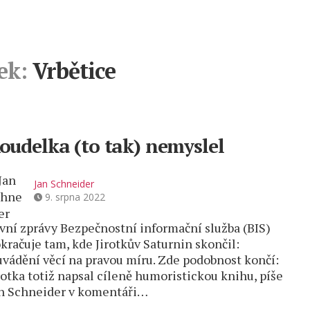
ek:
Vrbětice
oudelka (to tak) nemyslel
Jan Schneider
9. srpna 2022
vní zprávy Bezpečnostní informační služba (BIS)
kračuje tam, kde Jirotkův Saturnin skončil:
uvádění věcí na pravou míru. Zde podobnost končí:
rotka totiž napsal cíleně humoristickou knihu, píše
n Schneider v komentáři…