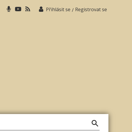
Přihlásit se
Registrovat se
/