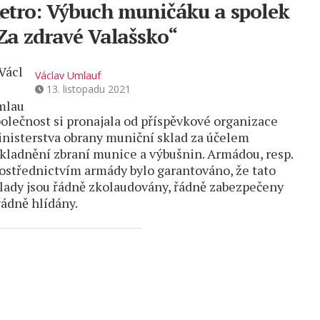
etro: Výbuch muničáku a spolek
Za zdravé Valašsko“
Václav Umlauf
13. listopadu 2021
olečnost si pronajala od příspěvkové organizace
nisterstva obrany muniční sklad za účelem
kladnění zbraní munice a výbušnin. Armádou, resp.
ostřednictvím armády bylo garantováno, že tato
lady jsou řádně zkolaudovány, řádně zabezpečeny
řádně hlídány.