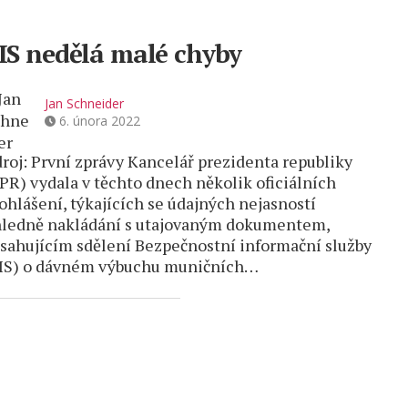
IS nedělá malé chyby
Jan Schneider
6. února 2022
roj: První zprávy Kancelář prezidenta republiky
PR) vydala v těchto dnech několik oficiálních
ohlášení, týkajících se údajných nejasností
ledně nakládání s utajovaným dokumentem,
sahujícím sdělení Bezpečnostní informační služby
IS) o dávném výbuchu muničních…