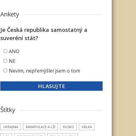
Ankety
Je Česká republika samostatný a
suveréní stát?
ANO
NE
Nevím, nepřemýšlel jsem o tom
Štítky
UKRAJINA
MANIPULACE A LŽI
RUSKO
VÁLKA