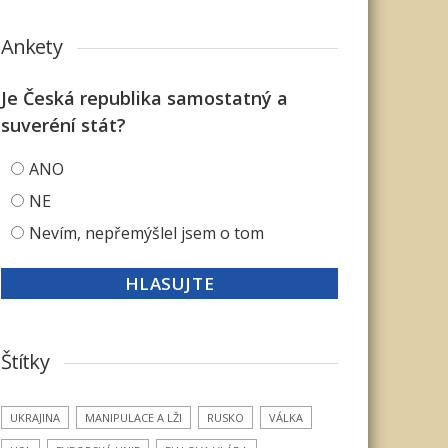
Ankety
Je Česká republika samostatný a
suveréní stát?
ANO
NE
Nevím, nepřemýšlel jsem o tom
Štítky
UKRAJINA
MANIPULACE A LŽI
RUSKO
VÁLKA