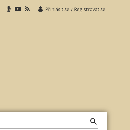
Přihlásit se
Registrovat se
/