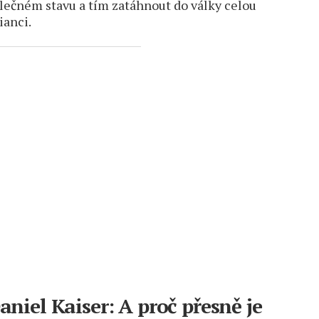
lečném stavu a tím zatáhnout do války celou
ianci.
aniel Kaiser: A proč přesně je