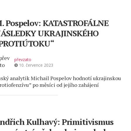
. Pospelov: KATASTROFÁLNE
ÁSLEDKY UKRAJINSKÉHO
PROTIÚTOKU“
převzato
10. července 2023
ský analytik Michail Pospelov hodnotí ukrajinskou
rotiofenzívu” po měsíci od jejího zahájení
indřich Kulhavý: Primitivismus