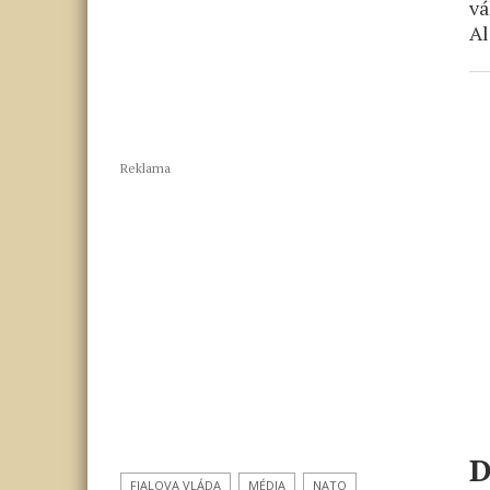
vá
Al
Reklama
D
FIALOVA VLÁDA
MÉDIA
NATO