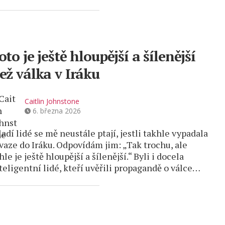
oto je ještě hloupější a šílenější
ež válka v Iráku
Caitlin Johnstone
6. března 2026
adí lidé se mě neustále ptají, jestli takhle vypadala
vaze do Iráku. Odpovídám jim: „Tak trochu, ale
hle je ještě hloupější a šílenější.“ Byli i docela
teligentní lidé, kteří uvěřili propagandě o válce…