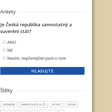
Ankety
Je Česká republika samostatný a
suveréní stát?
ANO
NE
Nevím, nepřemýšlel jsem o tom
Štítky
UKRAJINA
MANIPULACE A LŽI
RUSKO
VÁLKA