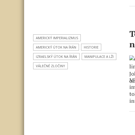
T
AMERICKÝ IMPERIALIZMUS
n
AMERICKÝ ÚTOK NA ÍRÁN
HISTORIE
IZRAELSKÝ ÚTOK NA ÍRÁN
MANIPULACE A LŽI
VÁLEČNÉ ZLOČINY
Ml
in
to
in