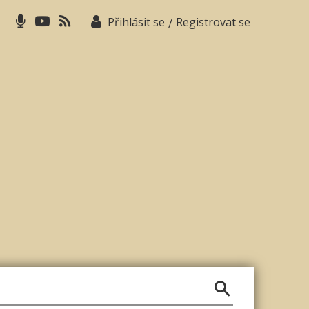
Přihlásit se
Registrovat se
/