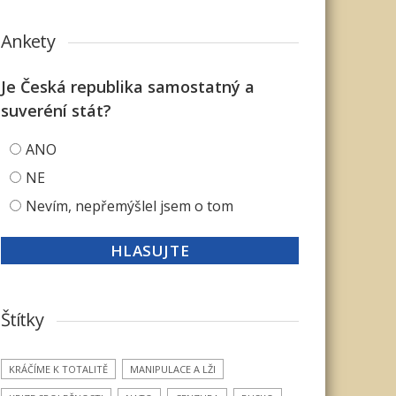
Ankety
Je Česká republika samostatný a
suveréní stát?
ANO
NE
Nevím, nepřemýšlel jsem o tom
Štítky
KRÁČÍME K TOTALITĚ
MANIPULACE A LŽI