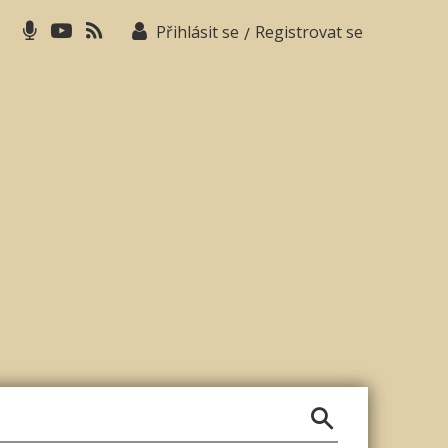
Přihlásit se
Registrovat se
/