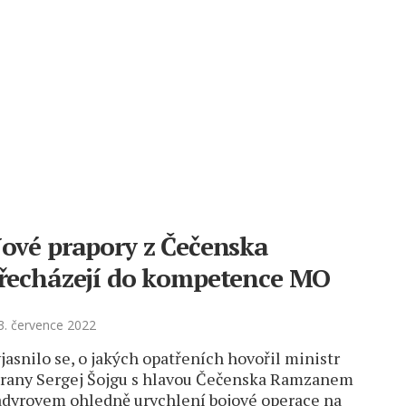
ové prapory z Čečenska
řecházejí do kompetence MO
. července 2022
jasnilo se, o jakých opatřeních hovořil ministr
rany Sergej Šojgu s hlavou Čečenska Ramzanem
dyrovem ohledně urychlení bojové operace na