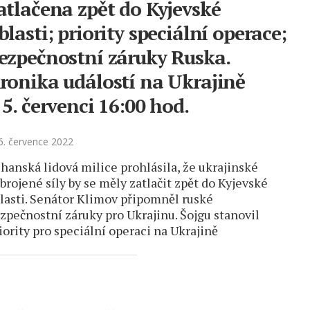
atlačena zpět do Kyjevské
blasti; priority speciální operace;
ezpečnostní záruky Ruska.
ronika událostí na Ukrajině
 5. červenci 16:00 hod.
. července 2022
hanská lidová milice prohlásila, že ukrajinské
brojené síly by se měly zatlačit zpět do Kyjevské
lasti. Senátor Klimov připomněl ruské
zpečnostní záruky pro Ukrajinu. Šojgu stanovil
iority pro speciální operaci na Ukrajině