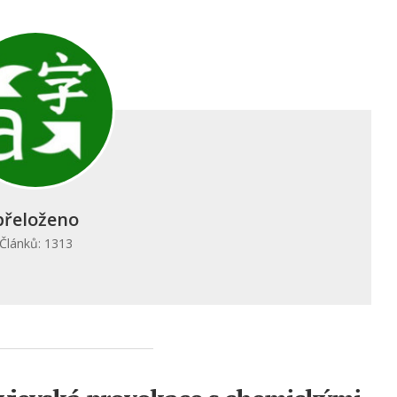
přeloženo
Článků: 1313