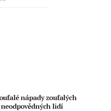
oufalé nápady zoufalých
 neodpovědných lidí