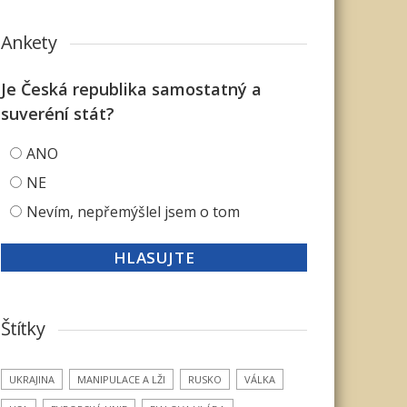
Ankety
Je Česká republika samostatný a
suveréní stát?
ANO
NE
Nevím, nepřemýšlel jsem o tom
Štítky
UKRAJINA
MANIPULACE A LŽI
RUSKO
VÁLKA