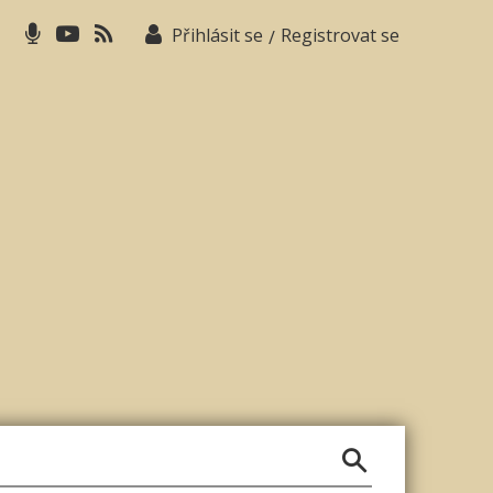
Přihlásit se
Registrovat se
/