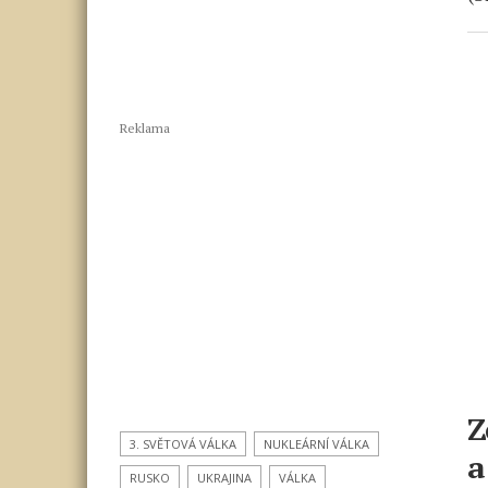
Reklama
Z
3. SVĚTOVÁ VÁLKA
NUKLEÁRNÍ VÁLKA
a
RUSKO
UKRAJINA
VÁLKA