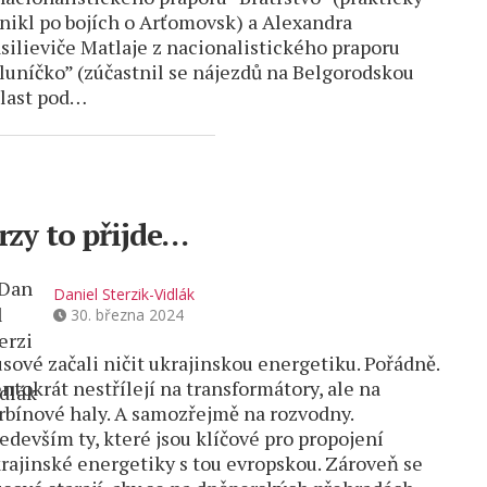
nikl po bojích o Arťomovsk) a Alexandra
silieviče Matlaje z nacionalistického praporu
luníčko” (zúčastnil se nájezdů na Belgorodskou
last pod…
rzy to přijde…
Daniel Sterzik-Vidlák
30. března 2024
sové začali ničit ukrajinskou energetiku. Pořádně.
ntokrát nestřílejí na transformátory, ale na
rbínové haly. A samozřejmě na rozvodny.
edevším ty, které jsou klíčové pro propojení
rajinské energetiky s tou evropskou. Zároveň se